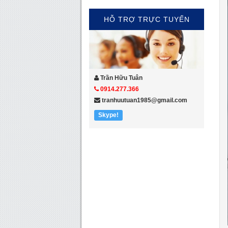
HỖ TRỢ TRỰC TUYẾN
Trần Hữu Tuân
0914.277.366
tranhuutuan1985@gmail.com
Skype!