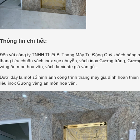
Thông tin chi tiết:
Đến với công ty TNHH Thiết Bị Thang Máy Tự Động Quý khách hàng sẽ
thang tiêu chuẩn vách inox sọc nhuyễn, vách inox Gương trắng, Gư
vàng ăn mòn hoa văn, vách laminate giả vân gỗ....
Dưới đây là một số hình ảnh công trình thang máy gia đình hoàn thiện v
liệu inox Gương vàng ăn mòn hoa văn.