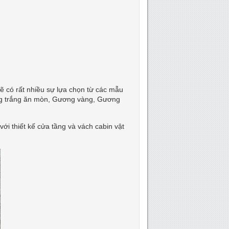
 có rất nhiều sự lựa chọn từ các mẫu
ơng trắng ăn mòn, Gương vàng, Gương
ới thiết kế cửa tầng và vách cabin vật