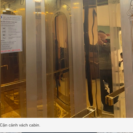
Cận cảnh vách cabin.