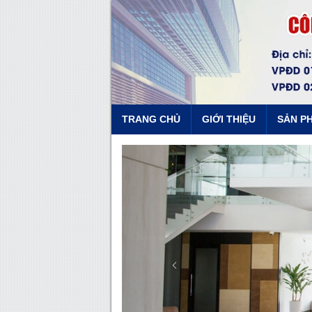
TRANG CHỦ
GIỚI THIỆU
SẢN P
Previous