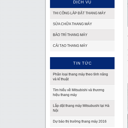
DỊCH VỤ
THI CÔNG LẮP ĐẶT THANG MÁY
SỬA CHỮA THANG MÁY
BẢO TRÌ THANG MÁY
CẢI TẠO THANG MÁY
TIN TỨC
Phân loại thang máy theo tính năng
và kĩ thuật
Tìm hiểu về Mitsubishi và thương
hiệu thang máy
Lắp đặt thang máy Mitsubushi tại Hà
Nội
Dự báo thị trường thang máy 2016