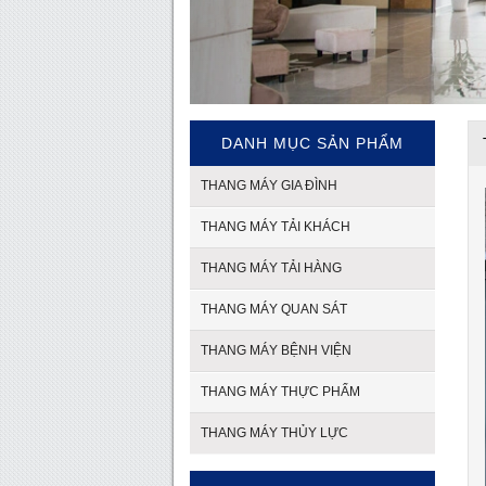
DANH MỤC SẢN PHẨM
THANG MÁY GIA ĐÌNH
THANG MÁY TẢI KHÁCH
THANG MÁY TẢI HÀNG
THANG MÁY QUAN SÁT
THANG MÁY BỆNH VIỆN
THANG MÁY THỰC PHẨM
THANG MÁY THỦY LỰC