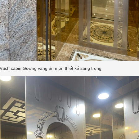
Vách cabin Gương vàng ăn mòn thiết kế sang trọng