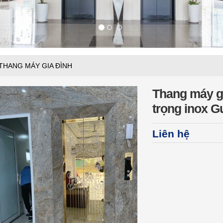
THANG MÁY GIA ĐÌNH
Thang máy gi
trọng inox 
Liên hệ