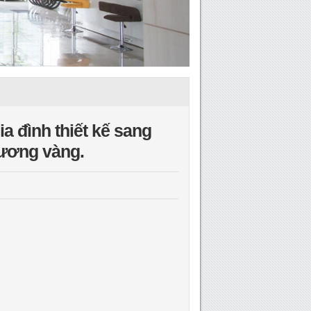
a đình thiết kế sang
Gương vàng.