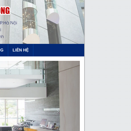
NG
LIÊN HỆ
Next