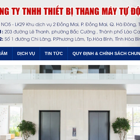
HẨM
DỊCH VỤ
TIN TỨC
QUY ĐỊNH & CHÍNH SÁCH CHU