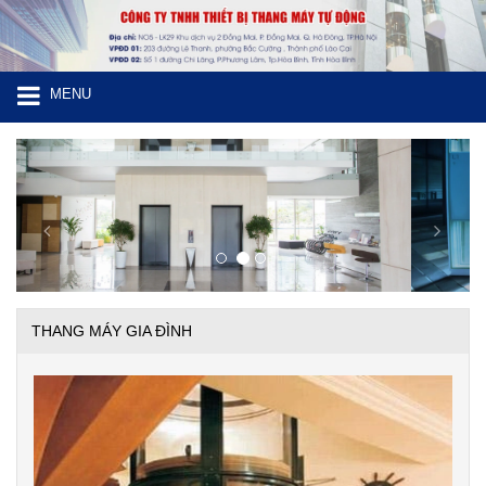
MENU
Previous
Next
THANG MÁY GIA ĐÌNH