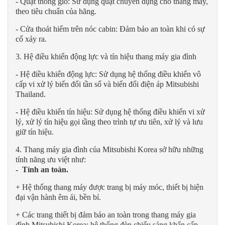
- Quạt thông gió: Sử dụng quạt chuyên dụng cho thang máy,
theo tiêu chuẩn của hãng.
- Cửa thoát hiểm trên nóc cabin: Đảm bảo an toàn khi có sự
cố xảy ra.
3. Hệ điều khiển động lực và tín hiệu thang máy gia đình
- Hệ điều khiển động lực: Sử dụng hệ thống điều khiển vô
cấp vi xử lý biến đổi tần số và biến đổi điện áp Mitsubishi
Thailand.
- Hệ điều khiển tín hiệu: Sử dụng hệ thống điều khiển vi xử
lý, xử lý tín hiệu gọi tầng theo trình tự ưu tiên, xử lý và lưu
giữ tín hiệu.
4. Thang máy gia đình của Mitsubishi Korea sở hữu những
tính năng ưu việt như:
- Tính an toàn.
+ Hệ thống thang máy được trang bị máy móc, thiết bị hiện
đại vận hành êm ái, bền bỉ.
+ Các trang thiết bị đảm bảo an toàn trong thang máy gia
đình Mitsubishi Korea: hệ thống đèn chiếu sáng khẩn cấp