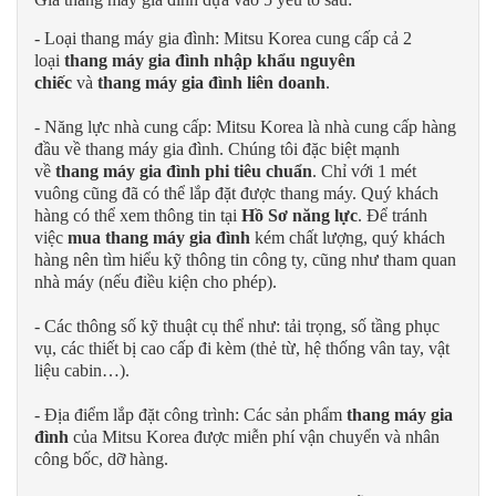
- Loại thang máy gia đình: Mitsu Korea cung cấp cả 2
loại
thang máy gia đình nhập khẩu nguyên
chiếc
và
thang máy gia đình liên doanh
.
- Năng lực nhà cung cấp: Mitsu Korea là nhà cung cấp hàng
đầu về thang máy gia đình. Chúng tôi đặc biệt mạnh
về
thang máy gia đình phi tiêu chuẩn
. Chỉ với 1 mét
vuông cũng đã có thể lắp đặt được thang máy. Quý khách
hàng có thể xem thông tin tại
Hồ Sơ năng lực
. Để tránh
việc
mua thang máy gia đình
kém chất lượng, quý khách
hàng nên tìm hiểu kỹ thông tin công ty, cũng như tham quan
nhà máy (nếu điều kiện cho phép).
- Các thông số kỹ thuật cụ thể như: tải trọng, số tầng phục
vụ, các thiết bị cao cấp đi kèm (thẻ từ, hệ thống vân tay, vật
liệu cabin…).
- Địa điểm lắp đặt công trình: Các sản phẩm
thang máy gia
đình
của Mitsu Korea được miễn phí vận chuyển và nhân
công bốc, dỡ hàng.