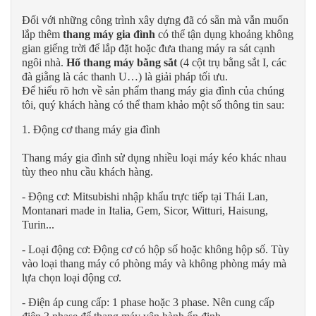
Đối với những công trình xây dựng đã có sẵn mà vẫn muốn
lắp thêm
thang máy gia đình
có thể tận dụng khoảng không
gian giếng trời để lắp đặt hoặc đưa thang máy ra sát cạnh
ngôi nhà.
Hố thang máy bằng sắt
(4 cột trụ bằng sắt I, các
đà giằng là các thanh U…) là giải pháp tối ưu.
Để hiểu rõ hơn về sản phẩm thang máy gia đình của chúng
tôi, quý khách hàng có thể tham khảo một số thông tin sau:
1. Động cơ thang máy gia đình
Thang máy gia đình sử dụng nhiều loại máy kéo khác nhau
tùy theo nhu cầu khách hàng.
- Động cơ: Mitsubishi nhập khẩu trực tiếp tại Thái Lan,
Montanari made in Italia, Gem, Sicor, Witturi, Haisung,
Turin...
- Loại động cơ: Động cơ có hộp số hoặc không hộp số. Tùy
vào loại thang máy có phòng máy và không phòng máy mà
lựa chọn loại động cơ.
- Điện áp cung cấp: 1 phase hoặc 3 phase. Nên cung cấp