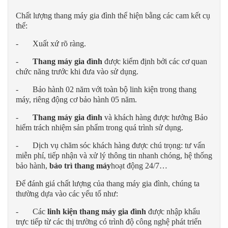
Chất lượng thang máy gia đình thể hiện bằng các cam kết cụ
thể:
- Xuất xứ rõ ràng.
-
Thang máy gia đình
được kiểm định bởi các cơ quan
chức năng trước khi đưa vào sử dụng.
- Bảo hành 02 năm với toàn bộ linh kiện trong thang
máy, riêng động cơ bảo hành 05 năm.
-
Thang máy gia đình
và khách hàng được hưởng Bảo
hiểm trách nhiệm sản phẩm trong quá trình sử dụng.
- Dịch vụ chăm sóc khách hàng được chú trọng: tư vấn
miễn phí, tiếp nhận và xử lý thông tin nhanh chóng, hệ thống
bảo hành,
bảo trì thang máy
hoạt động 24/7…
Để đánh giá chất lượng của thang máy gia đình, chúng ta
thường dựa vào các yếu tố như:
- Các
linh kiện thang máy gia đình
được nhập khẩu
trực tiếp từ các thị trường có trình độ công nghệ phát triển