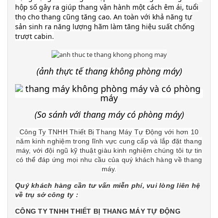
hộp số gây ra giúp thang vận hành một cách êm ái, tuổi
thọ cho thang cũng tăng cao. An toàn với khả năng tự
sản sinh ra năng lượng hãm làm tăng hiệu suất chống
trượt cabin.
(ảnh thực tế thang không phòng máy)
(So sánh với thang máy có phòng máy)
Công Ty TNHH Thiết Bị Thang Máy Tự Động với hơn 10
năm kinh nghiệm trong lĩnh vực cung cấp và lắp đặt thang
máy, với đội ngũ kỹ thuật giàu kinh nghiệm chúng tôi tự tin
có thể đáp ứng mọi nhu cầu của quý khách hàng về thang
máy.
Quý khách hàng cần tư vấn miễn phí, vui lòng liên hệ
về trụ sở công ty :
CÔNG TY TNHH THIẾT BỊ THANG MÁY TỰ ĐỘNG