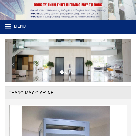
MENU
Previous
Next
THANG MÁY GIA ĐÌNH