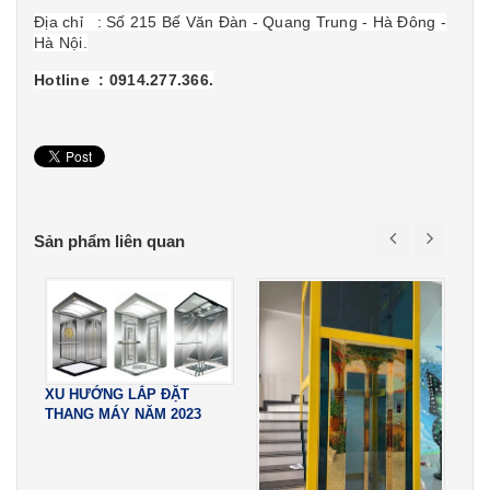
Địa chỉ : Số 215 Bế Văn Đàn - Quang Trung - Hà Đông -
Hà Nội.
Hotline : 0914.277.366.
Sản phẩm liên quan
XU HƯỚNG LẮP ĐẶT
THANG MÁY NĂM 2023