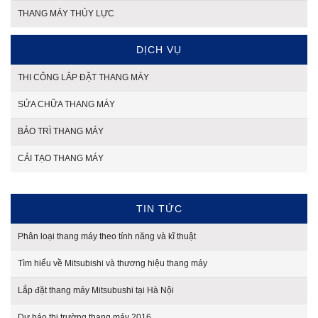
THANG MÁY THỦY LỰC
DỊCH VỤ
THI CÔNG LẮP ĐẶT THANG MÁY
SỬA CHỮA THANG MÁY
BẢO TRÌ THANG MÁY
CẢI TẠO THANG MÁY
TIN TỨC
Phân loại thang máy theo tính năng và kĩ thuật
Tìm hiểu về Mitsubishi và thương hiệu thang máy
Lắp đặt thang máy Mitsubushi tại Hà Nội
Dự báo thị trường thang máy 2016