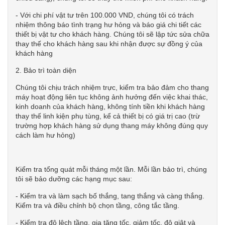
- Với chi phí vật tư trên 100.000 VND, chúng tôi có trách
nhiệm thông báo tình trạng hư hỏng và báo giá chi tiết các
thiết bị vật tư cho khách hàng. Chúng tôi sẽ lập tức sửa chữa
thay thế cho khách hàng sau khi nhận được sự đồng ý của
khách hàng
2. Bảo trì toàn diện
Chúng tôi chịu trách nhiệm trực, kiểm tra bảo đảm cho thang
máy hoạt động liên tục không ảnh hưởng đến việc khai thác,
kinh doanh của khách hàng, không tính tiền khi khách hàng
thay thế linh kiện phụ tùng, kể cả thiết bị có giá trị cao (trừ
trường hợp khách hàng sử dụng thang máy không đúng quy
cách làm hư hỏng)
Kiểm tra tổng quát mỗi tháng một lần. Mỗi lần bảo trì, chúng
tôi sẽ bảo dưỡng các hạng mục sau:
- Kiểm tra và làm sạch bố thắng, tang thắng và càng thắng.
Kiểm tra và điều chỉnh bộ chọn tầng, công tắc tầng.
- Kiểm tra độ lệch tầng, gia tăng tốc, giảm tốc, độ giật và