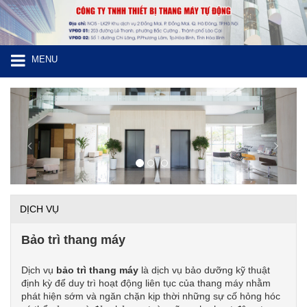
MENU
Previous
Next
DỊCH VỤ
Bảo trì thang máy
Dịch vụ
bảo trì thang máy
là dịch vụ bảo dưỡng kỹ thuật
định kỳ để duy trì hoạt động liên tục của thang máy nhằm
phát hiện sớm và ngăn chặn kịp thời những sự cố hỏng hóc