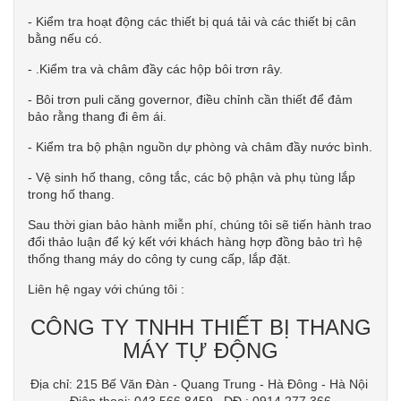
- Kiểm tra hoạt động các thiết bị quá tải và các thiết bị cân
bằng nếu có.
- .Kiểm tra và châm đầy các hộp bôi trơn rây.
- Bôi trơn puli căng governor, điều chỉnh cần thiết để đảm
bảo rằng thang đi êm ái.
- Kiểm tra bộ phận nguồn dự phòng và châm đầy nước bình.
- Vệ sinh hố thang, công tắc, các bộ phận và phụ tùng lắp
trong hố thang.
Sau thời gian bảo hành miễn phí, chúng tôi sẽ tiến hành trao
đổi thảo luận để ký kết với khách hàng hợp đồng bảo trì hệ
thống thang máy do công ty cung cấp, lắp đặt.
Liên hệ ngay với chúng tôi :
CÔNG TY TNHH THIẾT BỊ THANG
MÁY TỰ ĐỘNG
Địa chỉ: 215 Bế Văn Đàn - Quang Trung - Hà Đông - Hà Nội