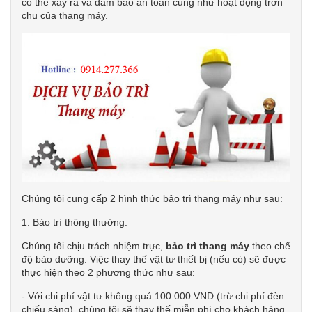
có thể xảy ra và đảm bảo an toàn cũng như hoạt động trơn
chu của thang máy.
Chúng tôi cung cấp 2 hình thức bảo trì thang máy như sau:
1. Bảo trì thông thường:
Chúng tôi chịu trách nhiệm trực,
bảo trì thang máy
theo chế
độ bảo dưỡng. Việc thay thế vật tư thiết bị (nếu có) sẽ được
thực hiện theo 2 phương thức như sau:
- Với chi phí vật tư không quá 100.000 VND (trừ chi phí đèn
chiếu sáng), chúng tôi sẽ thay thế miễn phí cho khách hàng.