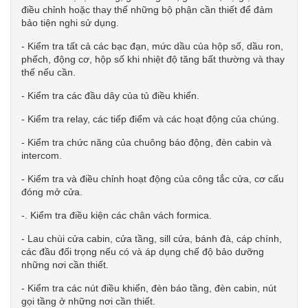
điều chỉnh hoặc thay thế những bộ phận cần thiết để đảm
bảo tiện nghi sử dụng.
- Kiểm tra tất cả các bạc đạn, mức dầu của hộp số, dầu ron,
phếch, động cơ, hộp số khi nhiệt độ tăng bất thường và thay
thế nếu cần.
- Kiểm tra các đầu dây của tủ điều khiển.
- Kiểm tra relay, các tiếp điểm và các hoạt động của chúng.
- Kiểm tra chức năng của chuông báo động, đèn cabin và
intercom.
- Kiểm tra và điều chỉnh hoạt động của công tắc cửa, cơ cấu
đóng mở cửa.
-. Kiểm tra điều kiện các chân vách formica.
- Lau chùi cửa cabin, cửa tầng, sill cửa, bánh đà, cáp chính,
các đầu đối trọng nếu có và áp dụng chế độ bảo dưỡng
những nơi cần thiết.
- Kiểm tra các nút điều khiển, đèn báo tầng, đèn cabin, nút
gọi tầng ở những nơi cần thiết.