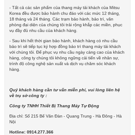
- Tất cả các sản phẩm của thang máy tải khách của Mitsu
Korea đều được bảo hành chu đáo với các mức 12 tháng,
18 tháng và 24 tháng. Các trạm bảo hành, bảo trì, văn
phòng đại diện của chúng tôi trải rộng khắp các miền, phục
vụ đầy đủ nhu cầu của khách hàng.
- Sau khi hết thời gian bảo hành, khách hàng có nhu cầu
bảo trì sẽ tiếp tục ký hợp đồng bảo trì thang máy tải khách
với chúng tôi. Để phục vụ nhu cầu ngày càng cao của khách
hàng, công ty chúng tôi không ngững cải tiến về nhân sự,
trình độ công nghệ sản xuất và dịch vụ chăm sóc khách
hàng.
Quý khách hàng cần tư vấn miễn phí, vui lòng liên hệ
về trụ sở công ty :
Công ty TNHH Thiết Bị Thang Máy Tự Động
Địa chỉ: Số 215 Bế Văn Đàn - Quang Trung - Hà Đông - Hà
Nội
Hotline: 0914.277.366