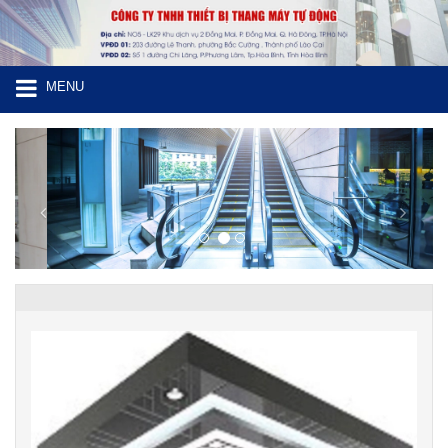
MENU
Previous
Next