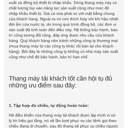
xuất và đồng bộ thiết bị nhập khẩu. Dòng thang máy này có
chất lượng tùy vào năng lực sản xuất cũng như mức độ
nhập khẩu thiết bị. Giá cả vừa phải so với mặt bằng chung
của khách hàng. Ngoài ra nó còn thích hợp với khí hậu nhiệt
đới ẩm của nước ta, do trong quá trình đồng bộ, các đơn vị
sản xuất đã tính toán đến điều này. Hệ thống bảo hành, bảo
trì cũng tương đối rộng, đáp ứng được nhu cầu của khách
hàng. Quý khách hàng nên tránh những công ty thương mại
(mua thang máy từ các công ty khác rồi bán lại cho khách
hàng). Bởi đây là những công ty không có nhà máy sản xuất
cũng như chế độ bảo hành, bảo trì hạn chế.
Thang máy tải khách tốt cần hội tụ đủ
những ưu điểm sau đây:
1. Tập hợp đủ chiều, tự động hoàn toàn:
Hệ điều khiển của thang máy tải khách được lập trình vi xử
lý tín hiệu gọi tầng, nó sẽ lần lượt phục vụ các lệnh gọi theo
chiều đang di chuyển, sau đó thang sẽ phục vụ chiều ngược