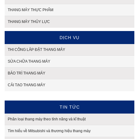
THANG MÁY THỰC PHẨM
THANG MÁY THỦY LỰC
DỊCH VỤ
THI CÔNG LẮP ĐẶT THANG MÁY
SỬA CHỮA THANG MÁY
BẢO TRÌ THANG MÁY
CẢI TẠO THANG MÁY
TIN TỨC
Phân loại thang máy theo tính năng và kĩ thuật
Tìm hiểu về Mitsubishi và thương hiệu thang máy