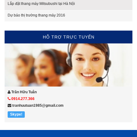
Lắp đặt thang máy Mitsubushi tại Hà Nội
Dự báo thị trường thang máy 2016
HỖ TRỢ TRỰC TUYẾN
Trần Hữu Tuân
0914.277.366
tranhuutuan1985@gmail.com
Skype!