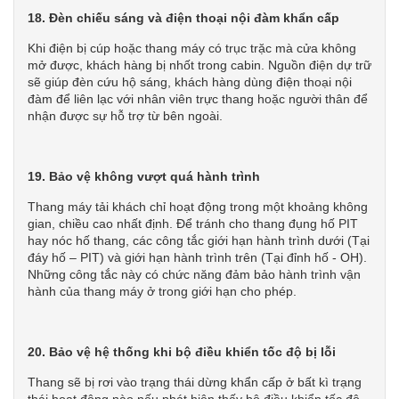
18. Đèn chiếu sáng và điện thoại nội đàm khẩn cấp
Khi điện bị cúp hoặc thang máy có trục trặc mà cửa không
mở được, khách hàng bị nhốt trong cabin. Nguồn điện dự trữ
sẽ giúp đèn cứu hộ sáng, khách hàng dùng điện thoại nội
đàm để liên lạc với nhân viên trực thang hoặc người thân để
nhận được sự hỗ trợ từ bên ngoài.
19. Bảo vệ không vượt quá hành trình
Thang máy tải khách chỉ hoạt động trong một khoảng không
gian, chiều cao nhất định. Để tránh cho thang đụng hố PIT
hay nóc hố thang, các công tắc giới hạn hành trình dưới (Tại
đáy hố – PIT) và giới hạn hành trình trên (Tại đỉnh hố - OH).
Những công tắc này có chức năng đảm bảo hành trình vận
hành của thang máy ở trong giới hạn cho phép.
20. Bảo vệ hệ thống khi bộ điều khiển tốc độ bị lỗi
Thang sẽ bị rơi vào trạng thái dừng khẩn cấp ở bất kì trạng