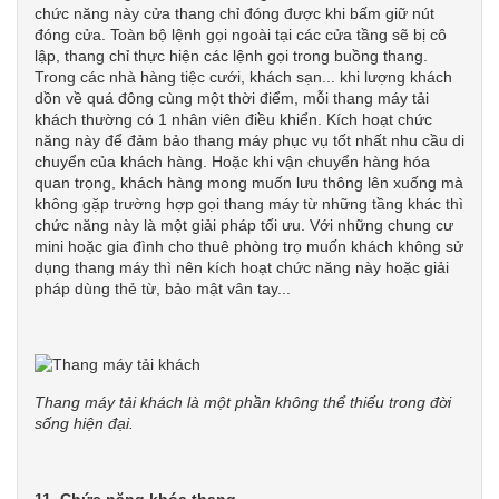
chức năng này cửa thang chỉ đóng được khi bấm giữ nút
đóng cửa. Toàn bộ lệnh gọi ngoài tại các cửa tầng sẽ bị cô
lập, thang chỉ thực hiện các lệnh gọi trong buồng thang.
Trong các nhà hàng tiệc cưới, khách sạn... khi lượng khách
dồn về quá đông cùng một thời điểm, mỗi thang máy tải
khách thường có 1 nhân viên điều khiển. Kích hoạt chức
năng này để đảm bảo thang máy phục vụ tốt nhất nhu cầu di
chuyển của khách hàng. Hoặc khi vận chuyển hàng hóa
quan trọng, khách hàng mong muốn lưu thông lên xuống mà
không gặp trường hợp gọi thang máy từ những tầng khác thì
chức năng này là một giải pháp tối ưu. Với những chung cư
mini hoặc gia đình cho thuê phòng trọ muốn khách không sử
dụng thang máy thì nên kích hoạt chức năng này hoặc giải
pháp dùng thẻ từ, bảo mật vân tay...
Thang máy tải khách là một phần không thể thiếu trong đời
sống hiện đại.