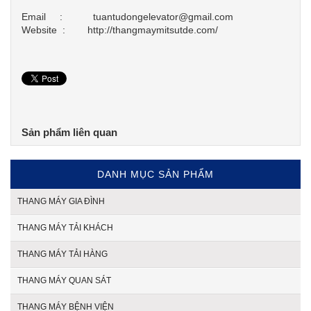
Email : tuantudongelevator@gmail.com
Website : http://thangmaymitsutde.com/
Sản phẩm liên quan
DANH MỤC SẢN PHẨM
THANG MÁY GIA ĐÌNH
THANG MÁY TẢI KHÁCH
THANG MÁY TẢI HÀNG
THANG MÁY QUAN SÁT
THANG MÁY BỆNH VIỆN