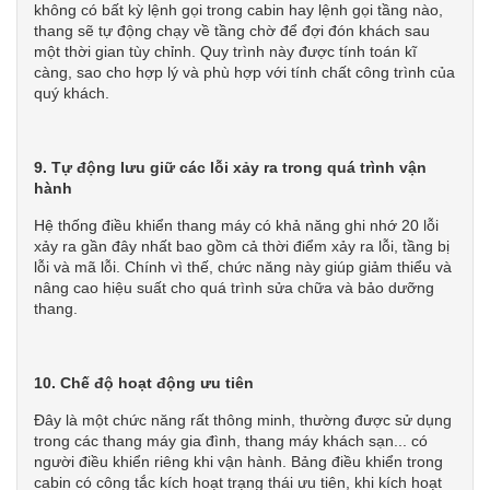
không có bất kỳ lệnh gọi trong cabin hay lệnh gọi tầng nào,
thang sẽ tự động chạy về tầng chờ để đợi đón khách sau
một thời gian tùy chỉnh. Quy trình này được tính toán kĩ
càng, sao cho hợp lý và phù hợp với tính chất công trình của
quý khách.
9. Tự động lưu giữ các lỗi xảy ra trong quá trình vận
hành
Hệ thống điều khiển thang máy có khả năng ghi nhớ 20 lỗi
xảy ra gần đây nhất bao gồm cả thời điểm xảy ra lỗi, tầng bị
lỗi và mã lỗi. Chính vì thế, chức năng này giúp giảm thiểu và
nâng cao hiệu suất cho quá trình sửa chữa và bảo dưỡng
thang.
10. Chế độ hoạt động ưu tiên
Đây là một chức năng rất thông minh, thường được sử dụng
trong các thang máy gia đình, thang máy khách sạn... có
người điều khiển riêng khi vận hành. Bảng điều khiển trong
cabin có công tắc kích hoạt trạng thái ưu tiên, khi kích hoạt