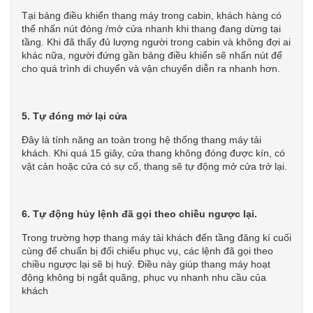
Tại bảng điều khiển thang máy trong cabin, khách hàng có
thể nhấn nút đóng /mở cửa nhanh khi thang đang dừng tại
tầng. Khi đã thấy đủ lượng người trong cabin và không đợi ai
khác nữa, người đứng gần bảng điều khiển sẽ nhấn nút để
cho quá trình di chuyển và vận chuyển diễn ra nhanh hơn.
5. Tự đóng mở lại cửa
Đây là tính năng an toàn trong hệ thống thang máy tải
khách. Khi quá 15 giây, cửa thang không đóng được kín, có
vật cản hoặc cửa có sự cố, thang sẽ tự động mở cửa trở lại.
6. Tự động hủy lệnh đã gọi theo chiều ngược lại.
Trong trường hợp thang máy tải khách đến tầng đăng kí cuối
cùng để chuẩn bị đối chiếu phục vụ, các lệnh đã gọi theo
chiều ngược lại sẽ bị huỷ. Điều này giúp thang máy hoạt
động không bị ngắt quãng, phục vụ nhanh nhu cầu của
khách