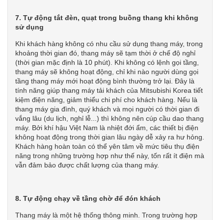
7. Tự động tắt đèn, quạt trong buồng thang khi không
sử dụng
Khi khách hàng không có nhu cầu sử dụng thang máy, trong
khoảng thời gian đó, thang máy sẽ tạm thời ở chế độ nghỉ
(thời gian mặc định là 10 phút). Khi không có lệnh gọi tầng,
thang máy sẽ không hoạt động, chỉ khi nào người dùng gọi
tầng thang máy mới hoạt động bình thường trở lại. Đây là
tính năng giúp thang máy tải khách của Mitsubishi Korea tiết
kiệm điện năng, giảm thiểu chi phí cho khách hàng. Nếu là
thang máy gia đình, quý khách và mọi người có thời gian đi
vắng lâu (du lịch, nghỉ lễ...) thì không nên cúp cầu dao thang
máy. Bởi khí hậu Việt Nam là nhiệt đới ẩm, các thiết bị điện
không hoạt động trong thời gian lâu ngày dễ xảy ra hư hỏng.
Khách hàng hoàn toàn có thể yên tâm về mức tiêu thụ điện
năng trong những trường hợp như thế này, tốn rất ít điện mà
vẫn đảm bảo được chất lượng của thang máy.
8. Tự động chạy về tầng chờ để đón khách
Thang máy là một hệ thống thông minh. Trong trường hợp