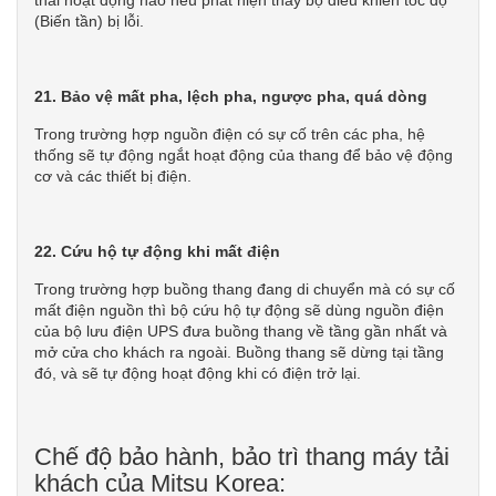
thái hoạt động nào nếu phát hiện thấy bộ điều khiển tốc độ
(Biến tần) bị lỗi.
21. Bảo vệ mất pha, lệch pha, ngược pha, quá dòng
Trong trường hợp nguồn điện có sự cố trên các pha, hệ
thống sẽ tự động ngắt hoạt động của thang để bảo vệ động
cơ và các thiết bị điện.
22. Cứu hộ tự động khi mất điện
Trong trường hợp buồng thang đang di chuyển mà có sự cố
mất điện nguồn thì bộ cứu hộ tự động sẽ dùng nguồn điện
của bộ lưu điện UPS đưa buồng thang về tầng gần nhất và
mở cửa cho khách ra ngoài. Buồng thang sẽ dừng tại tầng
đó, và sẽ tự động hoạt động khi có điện trở lại.
Chế độ bảo hành, bảo trì thang máy tải
khách của Mitsu Korea: