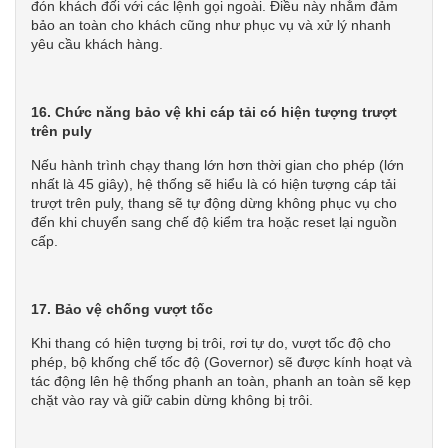
đón khách đối với các lệnh gọi ngoài. Điều này nhằm đảm
bảo an toàn cho khách cũng như phục vụ và xử lý nhanh
yêu cầu khách hàng.
16. Chức năng bảo vệ khi cáp tải có hiện tượng trượt
trên puly
Nếu hành trình chạy thang lớn hơn thời gian cho phép (lớn
nhất là 45 giây), hệ thống sẽ hiểu là có hiện tượng cáp tải
trượt trên puly, thang sẽ tự động dừng không phục vụ cho
đến khi chuyển sang chế độ kiểm tra hoặc reset lại nguồn
cấp.
17. Bảo vệ chống vượt tốc
Khi thang có hiện tượng bị trôi, rơi tự do, vượt tốc độ cho
phép, bộ khống chế tốc độ (Governor) sẽ được kính hoạt và
tác động lên hệ thống phanh an toàn, phanh an toàn sẽ kẹp
chặt vào ray và giữ cabin dừng không bị trôi.