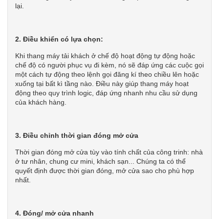
lại.
2. Điều khiển có lựa chọn:
Khi thang máy tải khách ở chế độ hoạt động tự động hoặc
chế độ có người phục vụ đi kèm, nó sẽ đáp ứng các cuộc gọi
một cách tự động theo lệnh gọi đăng kí theo chiều lên hoặc
xuống tại bất kì tầng nào. Điều này giúp thang máy hoạt
động theo quy trình logic, đáp ứng nhanh nhu cầu sử dụng
của khách hàng.
3. Điều chỉnh thời gian đóng mở cửa
Thời gian đóng mở cửa tùy vào tính chất của công trinh: nhà
ở tư nhân, chung cư mini, khách sạn... Chúng ta có thể
quyết định được thời gian đóng, mở cửa sao cho phù hợp
nhất.
4. Đóng/ mở cửa nhanh