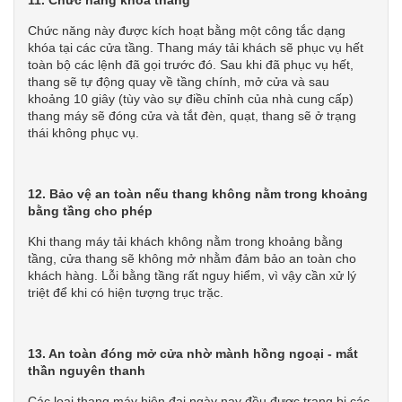
11. Chức năng khóa thang
Chức năng này được kích hoạt bằng một công tắc dạng
khóa tại các cửa tầng. Thang máy tải khách sẽ phục vụ hết
toàn bộ các lệnh đã gọi trước đó. Sau khi đã phục vụ hết,
thang sẽ tự động quay về tầng chính, mở cửa và sau
khoảng 10 giây (tùy vào sự điều chỉnh của nhà cung cấp)
thang máy sẽ đóng cửa và tắt đèn, quạt, thang sẽ ở trạng
thái không phục vụ.
12. Bảo vệ an toàn nếu thang không nằm trong khoảng
bằng tầng cho phép
Khi thang máy tải khách không nằm trong khoảng bằng
tầng, cửa thang sẽ không mở nhằm đảm bảo an toàn cho
khách hàng. Lỗi bằng tầng rất nguy hiểm, vì vậy cần xử lý
triệt để khi có hiện tượng trục trặc.
13. An toàn đóng mở cửa nhờ mành hồng ngoại - mắt
thần nguyên thanh
Các loại thang máy hiện đại ngày nay đều được trang bị các