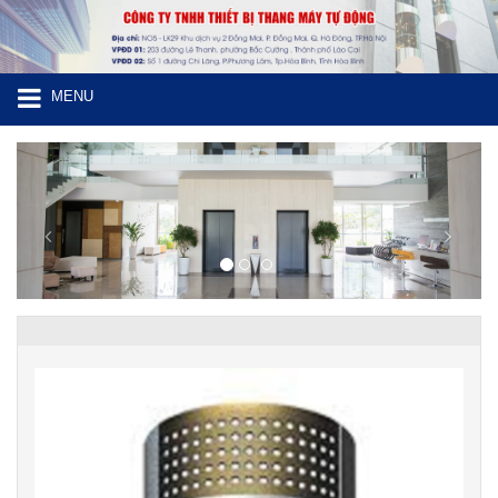
MENU
Previous
Next