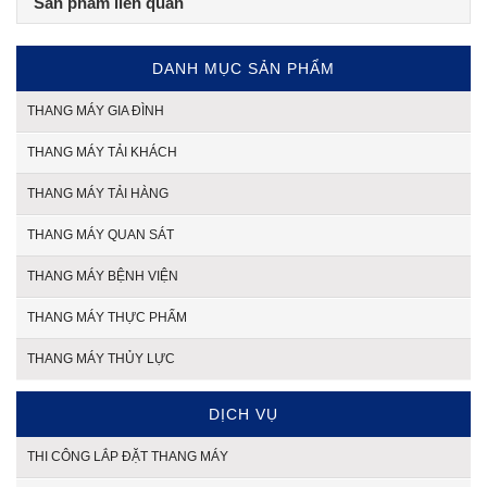
Sản phẩm liên quan
DANH MỤC SẢN PHẨM
THANG MÁY GIA ĐÌNH
THANG MÁY TẢI KHÁCH
THANG MÁY TẢI HÀNG
THANG MÁY QUAN SÁT
THANG MÁY BỆNH VIỆN
THANG MÁY THỰC PHẨM
THANG MÁY THỦY LỰC
DỊCH VỤ
THI CÔNG LẮP ĐẶT THANG MÁY