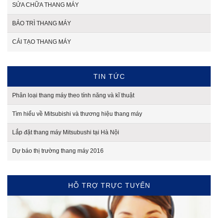
SỬA CHỮA THANG MÁY
BẢO TRÌ THANG MÁY
CẢI TẠO THANG MÁY
TIN TỨC
Phân loại thang máy theo tính năng và kĩ thuật
Tìm hiểu về Mitsubishi và thương hiệu thang máy
Lắp đặt thang máy Mitsubushi tại Hà Nội
Dự báo thị trường thang máy 2016
HỖ TRỢ TRỰC TUYẾN