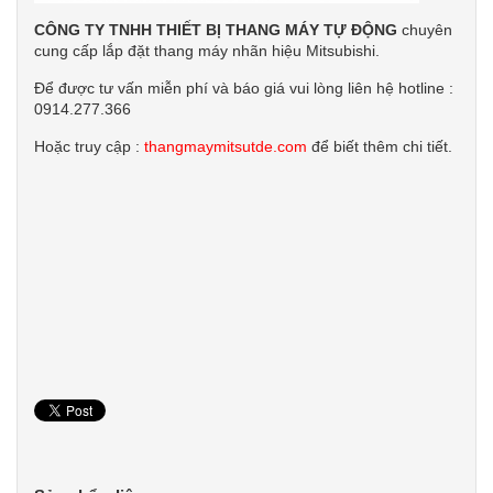
CÔNG TY TNHH THIẾT BỊ THANG MÁY TỰ ĐỘNG
chuyên
cung cấp lắp đặt thang máy nhãn hiệu Mitsubishi.
Để được tư vấn miễn phí và báo giá vui lòng liên hệ hotline :
0914.277.366
Hoặc truy cập :
thangmaymitsutde.com
để biết thêm chi tiết.