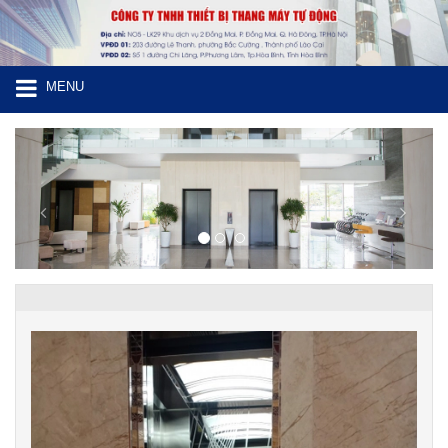
MENU
Previous
Next