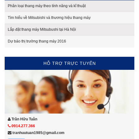
Phân loại thang máy theo tính năng và kĩ thuật
Tìm hiểu về Mitsubishi và thương hiệu thang máy
Lắp đặt thang máy Mitsubushi tại Hà Nội
Dự báo thị trường thang máy 2016
HỖ TRỢ TRỰC TUYẾN
Trần Hữu Tuân
0914.277.366
tranhuutuan1985@gmail.com