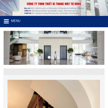
MENU
Previous
Next