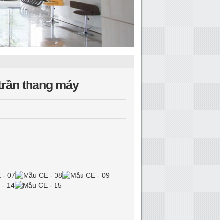
 trần thang máy