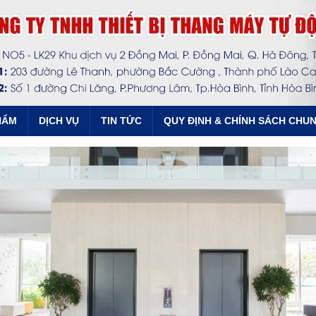
HẨM
DỊCH VỤ
TIN TỨC
QUY ĐỊNH & CHÍNH SÁCH CHU