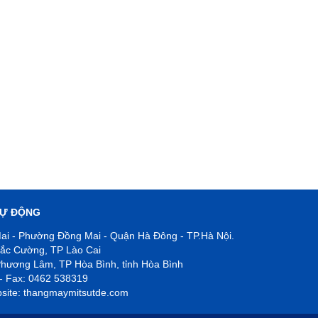
TỰ ĐỘNG
ai - Phường Đồng Mai - Quận Hà Đông - TP.Hà Nội.
ắc Cường, TP Lào Cai
hương Lâm, TP Hòa Bình, tỉnh Hòa Bình
- Fax: 0462 538319
site: thangmaymitsutde.com