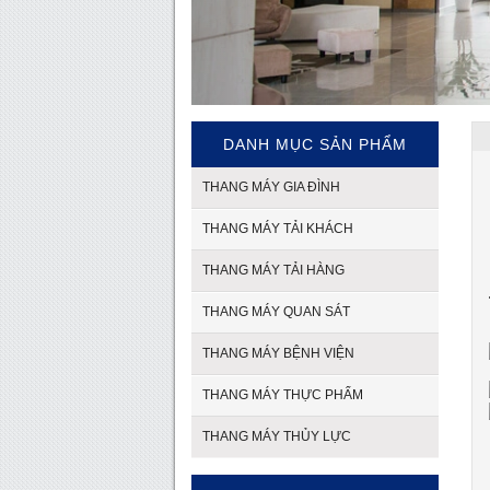
DANH MỤC SẢN PHẨM
THANG MÁY GIA ĐÌNH
THANG MÁY TẢI KHÁCH
THANG MÁY TẢI HÀNG
THANG MÁY QUAN SÁT
THANG MÁY BỆNH VIỆN
THANG MÁY THỰC PHẨM
THANG MÁY THỦY LỰC