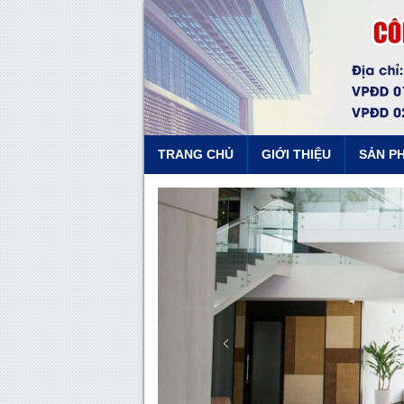
TRANG CHỦ
GIỚI THIỆU
SẢN P
Previous