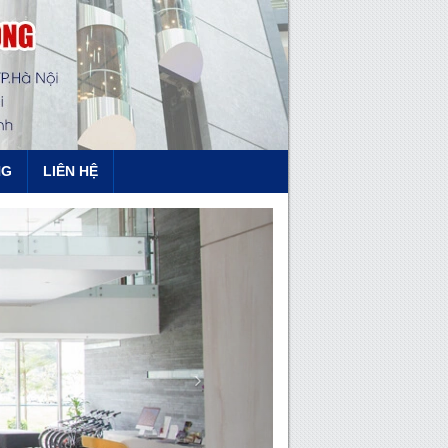
NG
LIÊN HỆ
Next