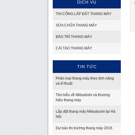
DỊCH VỤ
THI CÔNG LẮP ĐẶT THANG MÁY
SỬA CHỮA THANG MÁY
BẢO TRÌ THANG MÁY
CẢI TẠO THANG MÁY
TIN TỨC
Phân loại thang máy theo tính năng
và kĩ thuật
Tìm hiểu về Mitsubishi và thương
hiệu thang máy
Lắp đặt thang máy Mitsubushi tại Hà
Nội
Dự báo thị trường thang máy 2016